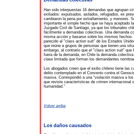
Han sido interpuestas 16 demandas que agrupan ci
exiliados: expulsados, asilados, refugiados, ex pre
cambiaron la pena por extrañamiento, y menores. S
importante el simple hecho que se haya aceptado l
Juzgado Civil de Santiago, ya que los tribunales ch
fácilmente a demandas colectivas. Una demanda col
misma acción y basarse sobre los mismos hechos. 
parecido al "class action suit" de los Estados Unido
que reúne a grupos de personas que tienen una sit
embargo, al contrario que el "class action suit" que
fuera de la demanda, en Chile la demanda colectiva 
clase limitada que forman los demandantes nombrad
Los abogados creen que el exilio chileno tiene las c
delito contemplado en el Convenio contra el Genocid
masiva. Correspondió a una "violación masiva a l
que reviste características de crimen internacional 
humanidad."
Volver arriba
Los daños causados