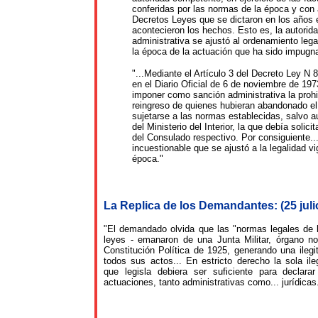
conferidas por las normas de la época y con
Decretos Leyes que se dictaron en los años 
acontecieron los hechos. Esto es, la autorid
administrativa se ajustó al ordenamiento lega
la época de la actuación que ha sido impugn
"...Mediante el Artículo 3 del Decreto Ley N 
en el Diario Oficial de 6 de noviembre de 197
imponer como sanción administrativa la prohi
reingreso de quienes hubieran abandonado el 
sujetarse a las normas establecidas, salvo a
del Ministerio del Interior, la que debía solici
del Consulado respectivo. Por consiguiente..
incuestionable que se ajustó a la legalidad vi
época."
La Replica de los Demandantes:
(25 jul
"El demandado olvida que las "normas legales de 
leyes - emanaron de una Junta Militar, órgano n
Constitución Política de 1925, generando una ilegi
todos sus actos... En estricto derecho la sola ile
que legisla debiera ser suficiente para declara
actuaciones, tanto administrativas como... jurídicas