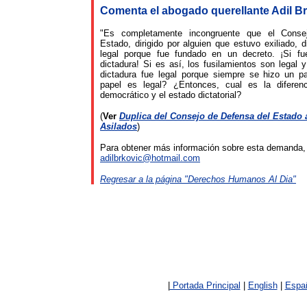
Comenta el abogado querellante Adil Br
"Es completamente incongruente que el Conse
Estado, dirigido por alguien que estuvo exiliado, d
legal porque fue fundado en un decreto. ¡Si fu
dictadura! Si es así, los fusilamientos son legal y
dictadura fue legal porque siempre se hizo un p
papel es legal? ¿Entonces, cual es la diferenc
democrático y el estado dictatorial?
(
Ver
Duplica del Consejo de Defensa del Estado
Asilados
)
Para obtener más información sobre esta demanda
adilbrkovic@hotmail.com
Regresar a la página "Derechos Humanos Al Dia"
|
Portada Principal
|
English
|
Espa