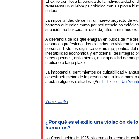
El exilio con lleva la pérdida de la individualidad e i
representa un quiebre psicológico con su propia hist
cultura.
La imposibilidad de definir un nuevo proyecto de vida
barreras culturales como por resistencia psicológic
situación no buscada ni querida, afecta muchos exil
A diferencia de los que emigran en busca de mejore
desarrollo profesional, los exiliados no vivieron la 
personal. Esto les significó desarraigo, pérdida del n
inestabilidad económica y emocional, desintegración 
seres queridos, aislamiento, e incapacidad de progr
mediano o largo plazo.
La impotencia, sentimientos de culpabilidad y angus
desestructuración de la persona son alteraciones p
afectan algunos exiliados. (Ver
El Exilio... Un Asun
Volver arriba
¿Por qué es el exilio una violación de l
humanos?
La Constitución de 1925, vigente a la fecha del exil