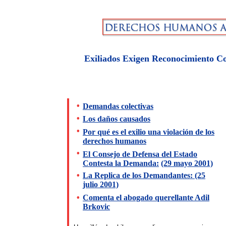
Exiliados Exigen Reconocimiento C
•
Demandas colectivas
•
Los daños causados
•
Por qué es el exilio una violación de los
derechos humanos
•
El Consejo de Defensa del Estado
Contesta la Demanda:
(29 mayo 2001)
•
La Replica de los Demandantes:
(25
julio 2001)
•
Comenta el abogado querellante Adil
Brkovic