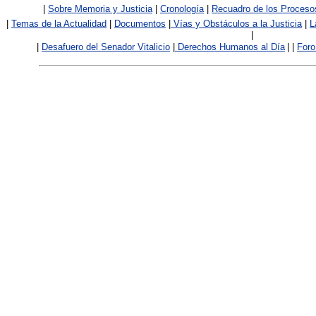
|
Sobre Memoria y Justicia
|
Cronología
|
Recuadro de los Proceso
|
Temas de la Actualidad
|
Documentos
|
V
ías y Obstáculos a la Justicia
|
L
|
|
Desafuero del Senador Vitalicio
|
Derechos Humanos al Día
|
|
Foro