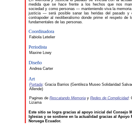
medida que se hace frente a los hechos que nos mar
sociedad y como personas — manteniendo viva la memoria 
justicia — será posible sanar las heridas del pasado y 
contrapoder al neoliberalismo donde prime el respeto de 
fundamentales de las personas.
Coordinadora
Fabiola Letelier
Periodista
Maxine Lowy
Diseño
Andrea Carter
Art
Portada
: Gracia Barrios (Gentileza Museo Solidaridad Salva
Allende)
Paginas de
Rescatando Memoria
y
Redes de Complicidad
: 
Lizama
Este sitio se logra gracias al apoyo inicial del Consejo 
Iglesias y se sostiene en la actualidad gracias al Apoyo
Noruega Ecuador.