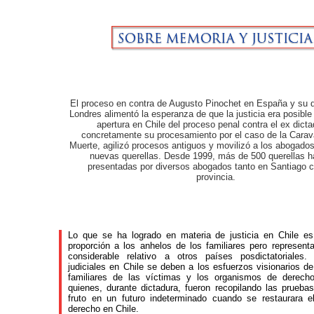
El proceso en contra de Augusto Pinochet en España y su 
Londres alimentó la esperanza de que la justicia era posible
apertura en Chile del proceso penal contra el ex dicta
concretamente su procesamiento por el caso de la Carav
Muerte, agilizó procesos antiguos y movilizó a los abogados
nuevas querellas. Desde 1999, más de 500 querellas h
presentadas por diversos abogados tanto en Santiago 
provincia.
Lo que se ha logrado en materia de justicia en Chile e
proporción a los anhelos de los familiares pero represen
considerable relativo a otros países posdictatoriales.
judiciales en Chile se deben a los esfuerzos visionarios de
familiares de las víctimas y los organismos de derec
quienes, durante dictadura, fueron recopilando las prueba
fruto en un futuro indeterminado cuando se restaurara e
derecho en Chile.