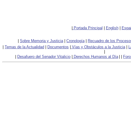
|
Portada Principal
|
English
|
Espa
|
Sobre Memoria y Justicia
|
Cronología
|
Recuadro de los Proceso
|
Temas de la Actualidad
|
Documentos
|
V
ías y Obstáculos a la Justicia
|
L
|
|
Desafuero del Senador Vitalicio
|
Derechos Humanos al Día
|
|
Foro