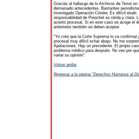
Gracias al hallazgo de lo Archivos de Terror en
demasiado antecedentes. Bastantes periodista
investigado Operación Cóndor. Es difícil eludir.
responsabilidad de Pinochet es nitida y clara. 
acierto procesal. Si en este caso se acoge el d
anteriores también se deben aceptar.
"Yo creo que la Corte Suprema lo va confirmar
procesal muy dificil echar abajo. No me sorprend
Apelaciones. Hay un precedente. El propio cas
problema médico para después. No veo por que
variar su opinión".
Volver arriba
Regresar a la página "Derechos Humanos al Di