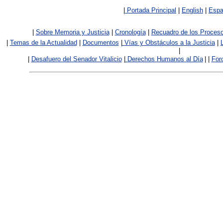
|
Portada Principal
|
English
|
Espa
|
Sobre Memoria y Justicia
|
Cronología
|
Recuadro de los Proces
|
Temas de la Actualidad
|
Documentos
|
V
ías y Obstáculos a la Justicia
|
|
|
Desafuero del Senador Vitalicio
|
Derechos Humanos al Día
|
|
For