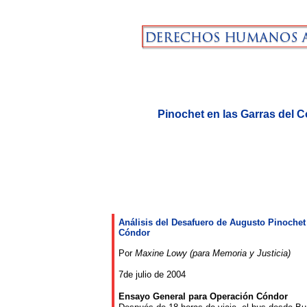
Pinochet en las Garras del 
Análisis
del
Desafuero de Augusto Pinochet
Cóndor
Por
Maxine Lowy (para Memoria y Justicia)
7de julio de 2004
Ensayo
General
para
Operación
Cóndor