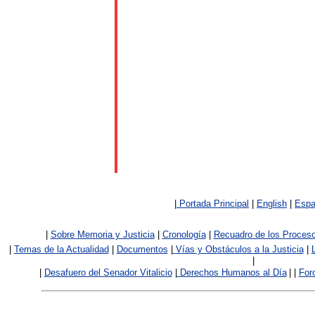
|
Portada Principal
|
English
|
Espa
|
Sobre Memoria y Justicia
|
Cronología
|
Recuadro de los Proces
|
Temas de la Actualidad
|
Documentos
|
V
ías y Obstáculos a la Justicia
|
|
|
Desafuero del Senador Vitalicio
|
Derechos Humanos al Día
|
|
For