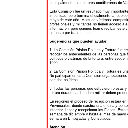
principalmente los sectores cordilleranos de Val
Esta Comisión fue un resultado muy importante 
impunidad, pero termina oficialmente la recole
mayo de este año. Miles de víctimas: campesin
profesionales y militantes no tienen acceso a 
información, pero quienes lean o reciban este 
esfuerzo por transmitirlo.
Sugerencias que pueden ayudar
1. La Comisión Prisión Política y Tortura fue cr
recoger los antecedentes de las personas que f
políticos o víctimas de la tortura, entre septi
1990.
2. La Comisión Prisión Política y Tortura es u
No participan en esta Comisión organizacione
partidos políticos.
3. Todas las personas que estuvieron presas y s
tortura durante la dictadura militar deben pres
En regiones el proceso de recepción estará en
Provinciales, donde existirá una oficina y pers
informar, llenar y recepcionar las Fichas. Esto e
semana de diciembre y hasta el mes de mayo d
se hará en Embajadas y Consulados.
Atención