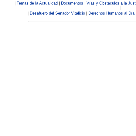
|
Temas de la Actualidad
|
Documentos
|
V
ías y Obstáculos a la Just
|
|
Desafuero del Senador Vitalicio
|
Derechos Humanos al Día