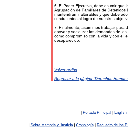
6. El Poder Ejecutivo, debe asumir que l
Agrupación de Familiares de Detenidos
mantendrán inalterables y que debe ado
conducentes al logro de nuestros objetivo
7. Finalmente, asumimos trabajar para dif
apoyar y socializar las demandas de los f
como compromiso con la vida y con el l
desaparecido.
Volver arriba
Regresar a la página "Derechos Humano
|
Portada Principal
|
English
|
Sobre Memoria y Justicia
|
Cronología
|
Recuadro de los P