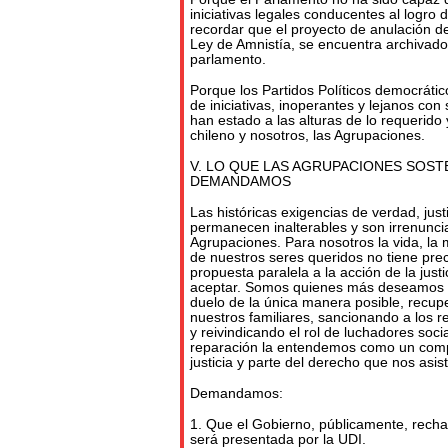
iniciativas legales conducentes al logro d
recordar que el proyecto de anulación de
Ley de Amnistía, se encuentra archivado
parlamento.
Porque los Partidos Políticos democrático
de iniciativas, inoperantes y lejanos con
han estado a las alturas de lo requerido
chileno y nosotros, las Agrupaciones.
V. LO QUE LAS AGRUPACIONES SOS
DEMANDAMOS
Las históricas exigencias de verdad, just
permanecen inalterables y son irrenunci
Agrupaciones. Para nosotros la vida, la 
de nuestros seres queridos no tiene prec
propuesta paralela a la acción de la just
aceptar. Somos quienes más deseamos y
duelo de la única manera posible, recup
nuestros familiares, sancionando a los
y reivindicando el rol de luchadores soci
reparación la entendemos como un com
justicia y parte del derecho que nos asist
Demandamos:
1. Que el Gobierno, públicamente, recha
será presentada por la UDI.