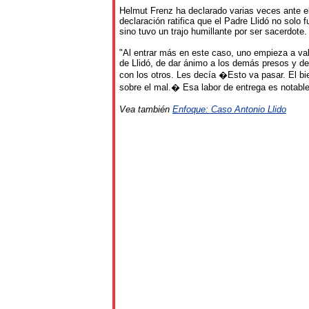
Helmut Frenz ha declarado varias veces ante e
declaración ratifica que el Padre Llidó no solo 
sino tuvo un trajo humillante por ser sacerdote.
"Al entrar más en este caso, uno empieza a valo
de Llidó, de dar ánimo a los demás presos y d
con los otros. Les decía �Esto va pasar. El bi
sobre el mal.� Esa labor de entrega es notable
Vea también
Enfoque: Caso Antonio Llido