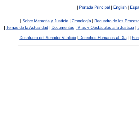
|
Portada Principal
|
English
|
Espa
|
Sobre Memoria y Justicia
|
Cronología
|
Recuadro de los Proces
|
Temas de la Actualidad
|
Documentos
|
V
ías y Obstáculos a la Justicia
|
|
|
Desafuero del Senador Vitalicio
|
Derechos Humanos al Día
|
|
For