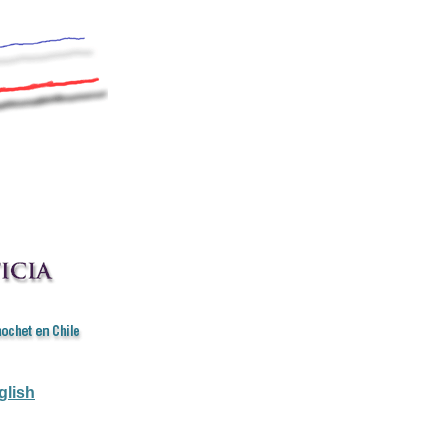
glish